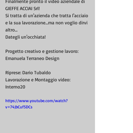
Finalmente pronto il video aziendale di 
GIEFFE ACCIAI Srl!
Si tratta di un'azienda che tratta l'acciaio 
e la sua lavorazione...ma non voglio dirvi 
altro...
Dategli un'occhiata!
Progetto creativo e gestione lavoro: 
Emanuela Terraneo Design
Riprese: Dario Tubaldo
Lavorazione e Montaggio video: 
Interno20
https://www.youtube.com/watch?
v=74JbCuf5DCs