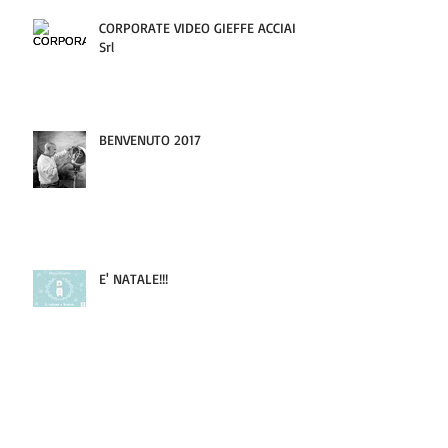
CORPORATE VIDEO GIEFFE ACCIAI
Srl
BENVENUTO 2017
E' NATALE!!!
Archivio
agosto 2017
(1)
1 post