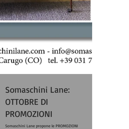
Somaschini Lane:
OTTOBRE DI
PROMOZIONI