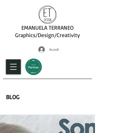
EMANUELA TERRANEO
Graphics/Design/Creativity
Accedi
fotografia
BLOG