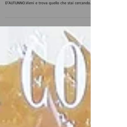
Somaschini Lane propone le PROMOZIONI
D'AUTUNNO.Vieni e trova quello che stai cercando.