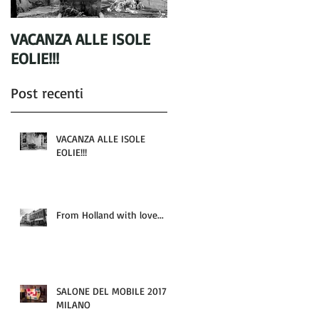
VACANZA ALLE ISOLE
From Holland with
EOLIE!!!
love...
Post recenti
VACANZA ALLE ISOLE
EOLIE!!!
From Holland with love...
SALONE DEL MOBILE 2017 -
MILANO