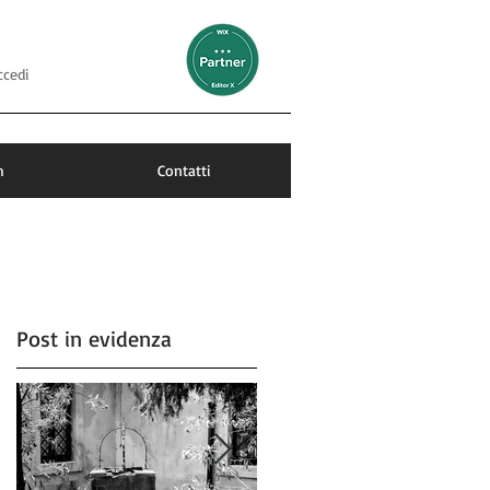
ccedi
m
Contatti
Post in evidenza