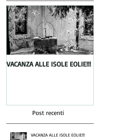
VACANZA ALLE ISOLE EOLIE!!!
From Holland wi
Post recenti
VACANZA ALLE ISOLE EOLIE!!!