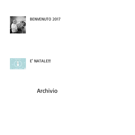
BENVENUTO 2017
E' NATALE!!!
Archivio
agosto 2017
(1)
1 post
maggio 2017
(4)
4 post
marzo 2017
(2)
2 post
febbraio 2017
(1)
1 post
gennaio 2017
(1)
1 post