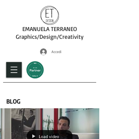
EMANUELA TERRANEO
Graphics/Design/Creativity
Accedi
fotografia
BLOG
Load video