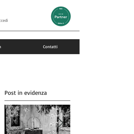
ccedi
m
Contatti
Post in evidenza