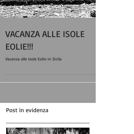
VACANZA ALLE ISOLE
EOLIE!!!
Vacanza alle Isole Eolie in Sicila
Post in evidenza