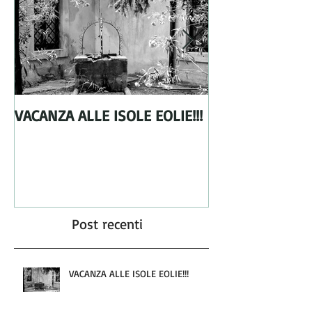
VACANZA ALLE ISOLE EOLIE!!!
From Holland wi
Post recenti