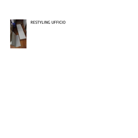
SALONE DEL MOBILE 2017 - Milano
RESTYLING UFFICIO
BASQUIAT al Mudec di Milano
CORPORATE VIDEO GIEFFE ACCIAI
Srl