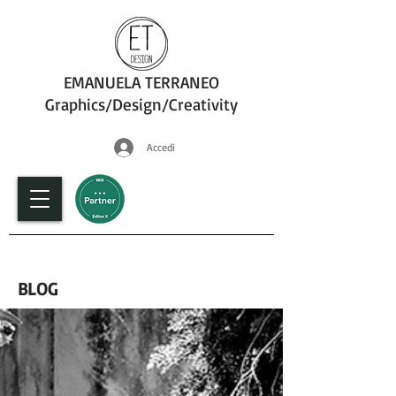
EMANUELA TERRANEO
Graphics/Design/Creativity
Accedi
fotografia
BLOG