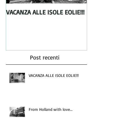
VACANZA ALLE ISOLE EOLIE!!!
From Holland wi
Post recenti
VACANZA ALLE ISOLE EOLIE!!!
From Holland with love...