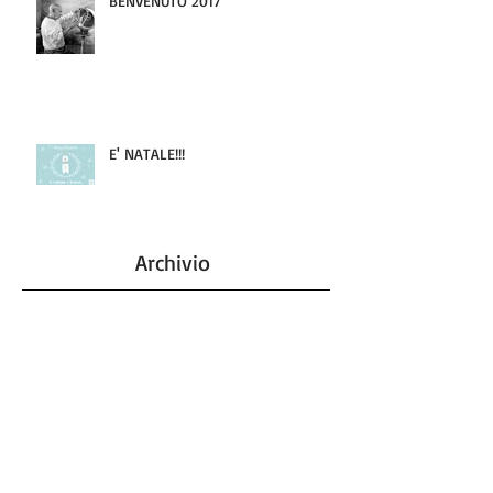
BENVENUTO 2017
E' NATALE!!!
Archivio
agosto 2017
(1)
1 post
maggio 2017
(4)
4 post
marzo 2017
(2)
2 post
febbraio 2017
(1)
1 post
gennaio 2017
(1)
1 post
dicembre 2016
(1)
1 post
novembre 2016
(1)
1 post
ottobre 2016
(1)
1 post