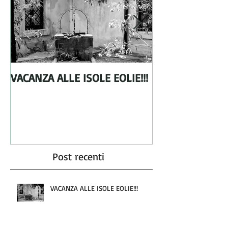
VACANZA ALLE ISOLE EOLIE!!!
From Holland wi
Post recenti
VACANZA ALLE ISOLE EOLIE!!!