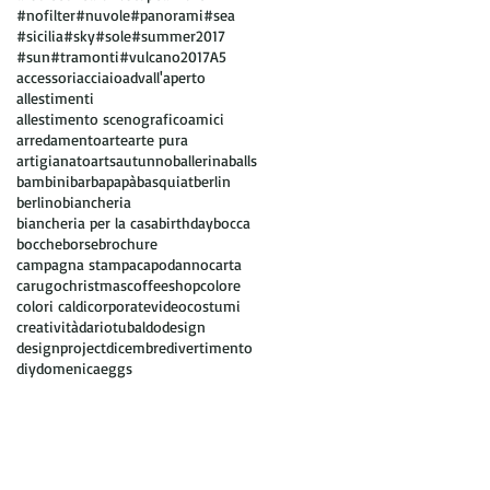
#nofilter
#nuvole
#panorami
#sea
#sicilia
#sky
#sole
#summer2017
#sun
#tramonti
#vulcano
2017
A5
accessori
acciaio
adv
all'aperto
allestimenti
allestimento scenografico
amici
arredamento
arte
arte pura
artigianato
arts
autunno
ballerina
balls
bambini
barbapapà
basquiat
berlin
berlino
biancheria
biancheria per la casa
birthday
bocca
bocche
borse
brochure
campagna stampa
capodanno
carta
carugo
christmas
coffeeshop
colore
colori caldi
corporatevideo
costumi
creatività
dariotubaldo
design
designproject
dicembre
divertimento
diy
domenica
eggs