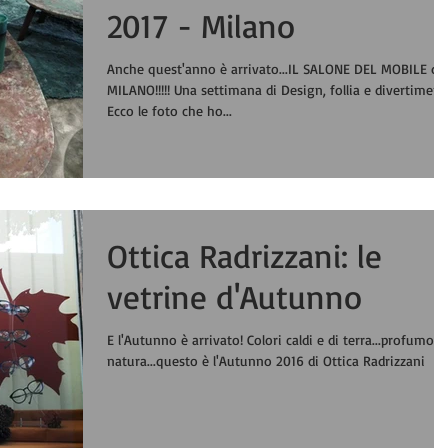
2017 - Milano
Anche quest'anno è arrivato...IL SALONE DEL MOBILE di
MILANO!!!!! Una settimana di Design, follia e divertiment
Ecco le foto che ho...
Ottica Radrizzani: le
vetrine d'Autunno
E l'Autunno è arrivato! Colori caldi e di terra...profumo d
natura...questo è l'Autunno 2016 di Ottica Radrizzani