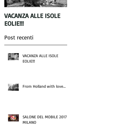
VACANZA ALLE ISOLE
From Holland with
EOLIE!!!
love...
Post recenti
VACANZA ALLE ISOLE
EOLIE!!!
?
From Holland with love...
SALONE DEL MOBILE 2017 -
MILANO