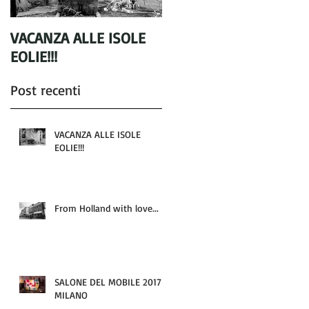
VACANZA ALLE ISOLE
From Holland with
EOLIE!!!
love...
Post recenti
VACANZA ALLE ISOLE
EOLIE!!!
From Holland with love...
SALONE DEL MOBILE 2017 -
MILANO